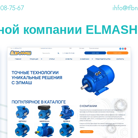
108-75-67
ihfo@tfbn
нной компании ELMASH