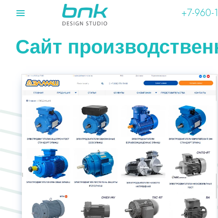
≡
+7-960-
Сайт производстве