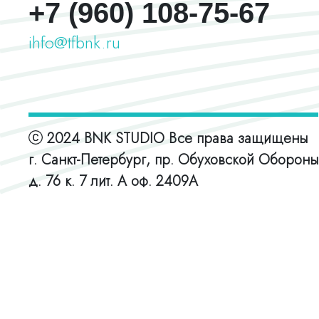
+7 (960) 108-75-67
ihfo@tfbnk.ru
2024 BNK STUDIO Все права защищены
г. Санкт-Петербург, пр. Обуховской Обороны
д. 76 к. 7 лит. А оф. 2409А