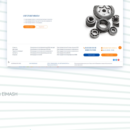
и ElMASH