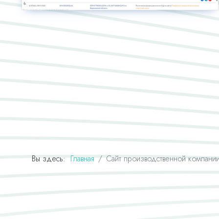
Вы здесь:
Главная
Сайт производственной компани