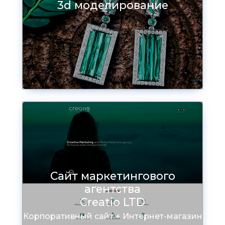
3d моделирование
Сайт маркетингового
агентства
Creatio LTD
Корпоративный сайт + Интернет-магазин