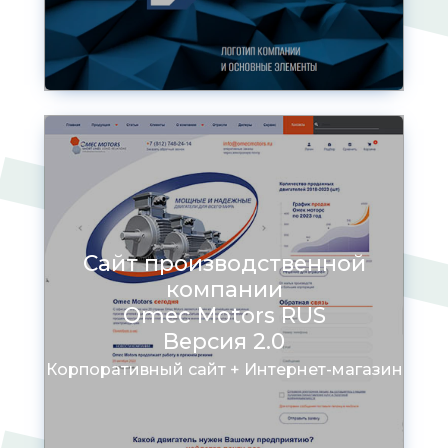
Сайт производственной
компании
Omec Motors RUS
Версия 2.0
Корпоративный сайт + Интернет-магазин