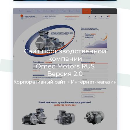
Сайт производственной
компании
Omec Motors RUS
Версия 2.0
Корпоративный сайт + Интернет-магазин