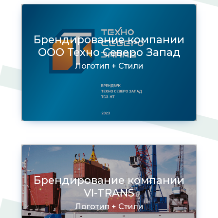
Брендирование компании
ООО Техно Северо Запад
Логотип + Стили
Брендирование компании
VI-TRANS
Логотип + Стили