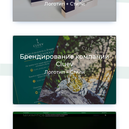
Логотип + Стили
Брендирование компании
Cluev
Логотип + Стили