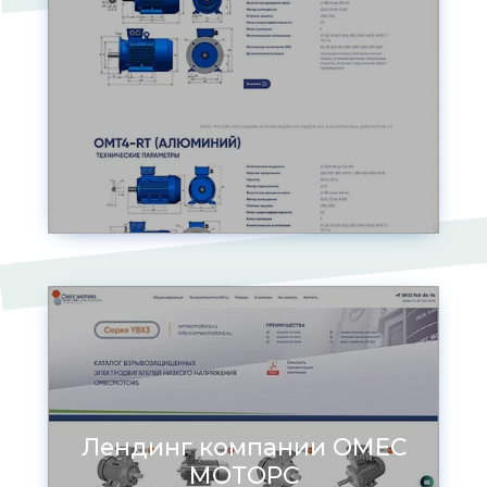
Лендинг компании ОМЕС
МОТОРС