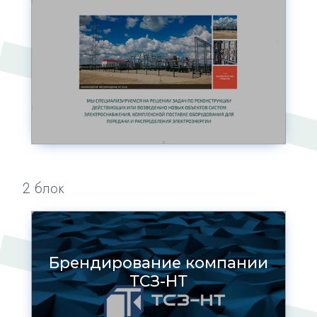
2 блок
Брендирование компании
ТСЗ-НТ