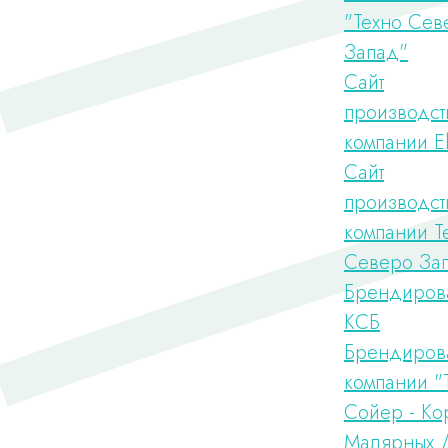
"Техно Сев
Запад"
Сайт
производст
компании 
Сайт
производст
компании Т
Северо За
Брендиров
КСБ
Брендиров
компании "
Сойер - Ко
Малярных 