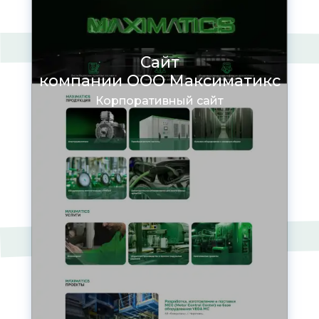
Сайт
компании ООО Максиматикс
Корпоративный сайт