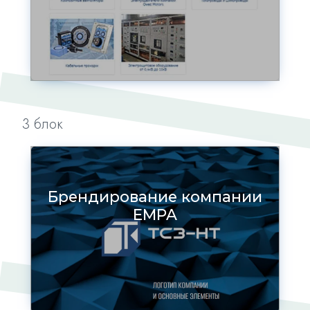
3 блок
Брендирование компании
EMPA