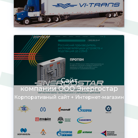
Сайт
компании OOO Энергостар
Корпоративный сайт + Интернет-магазин