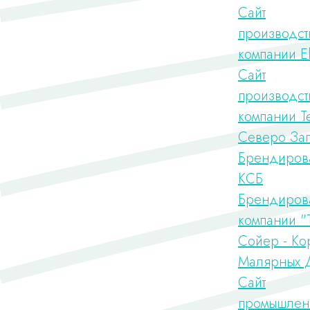
Сайт
производст
компании 
Сайт
производст
компании Т
Северо За
Брендиров
КСБ
Брендиров
компании "
Сойер - Ко
Малярных 
Сайт
промышлен