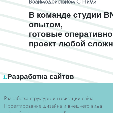
Взаимодействием С Ними
В команде студии B
опытом,
готовые оперативно
проект любой сложн
Разработка сайтов
1.
Разработка структуры и навигации сайта.
Проектирование дизайна и внешнего вида