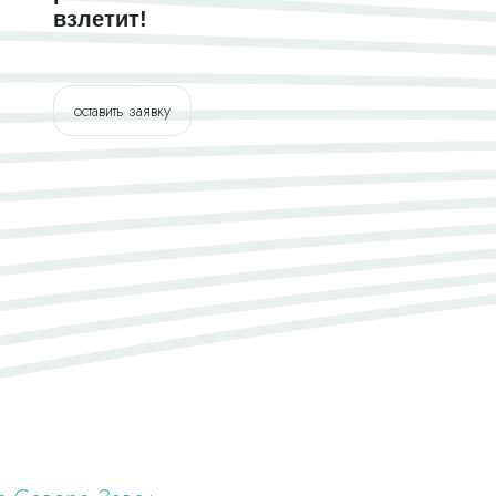
взлетит!
оставить заявку