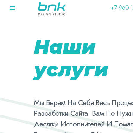
≡
+7-960-
Наши
услуги
Мы Берем На Себя Весь Проце
Разработки Сайта. Вам Не Нужн
Десятки Исполнителей И Ломат