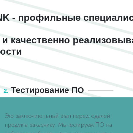
NK - профильные специали
 и качественно реализовыв
ости
Тестирование ПО
2.
Это заключительный этап перед сдачей
продукта заказчику. Мы тестируем ПО на