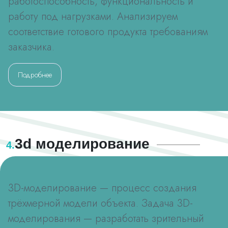
работоспособность, функциональность и
работу под нагрузками. Анализируем
соответствие готового продукта требованиям
заказчика.
Подробнее
3d моделирование
4.
3D-моделирование — процесс создания
трёхмерной модели объекта. Задача 3D-
моделирования — разработать зрительный