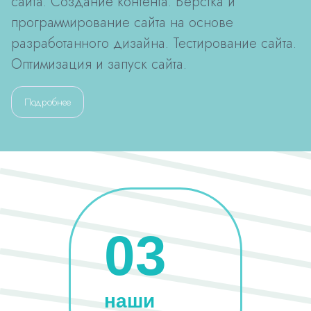
сайта. Создание контента. Верстка и
программирование сайта на основе
разработанного дизайна. Тестирование сайта.
Оптимизация и запуск сайта.
Подробнее
03
наши