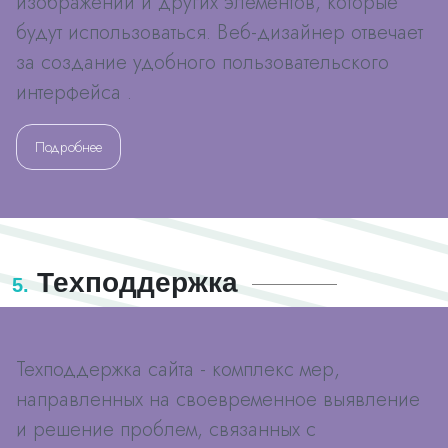
изображений и других элементов, которые
будут использоваться. Веб-дизайнер отвечает
за создание удобного пользовательского
интерфейса .
Подробнее
Техподдержка
5.
Техподдержка сайта - комплекс мер,
направленных на своевременное выявление
и решение проблем, связанных с