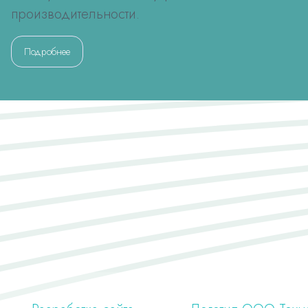
производительности.
Подробнее