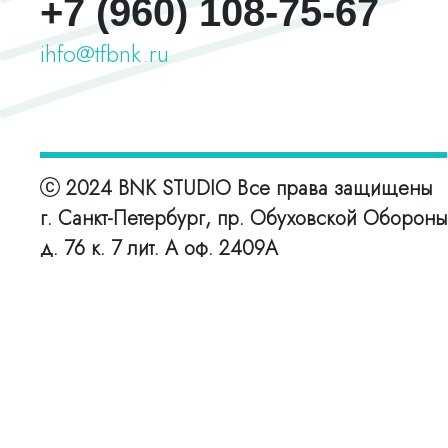
+7 (960) 108-75-67
ihfo@tfbnk.ru
2024 BNK STUDIO Все права защищены
г. Санкт-Петербург, пр. Обуховской Обороны
д. 76 к. 7 лит. А оф. 2409А