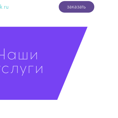
заказать
k.ru