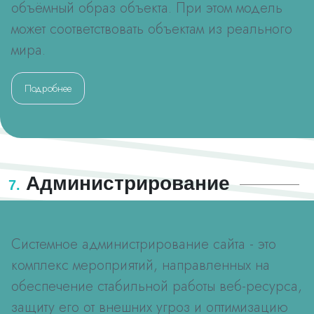
объёмный образ объекта. При этом модель
может соответствовать объектам из реального
мира.
Подробнее
Администрирование
7.
Системное администрирование сайта - это
комплекс мероприятий, направленных на
обеспечение стабильной работы веб-ресурса,
защиту его от внешних угроз и оптимизацию