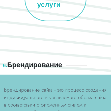
услуги
Брендирование
6.
Брендирование сайта - это процесс создания
индивидуального и узнаваемого образа сайта
в соответствии с фирменным стилем и