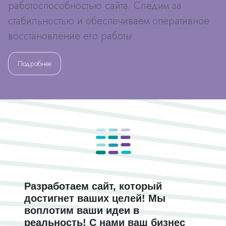
работоспособностью сайта. Cледим за
стабильностью и обеспечиваем оперативное
восстановление его работы.
Подробнее
Разработаем сайт, который
достигнет ваших целей! Мы
воплотим ваши идеи в
реальность! С нами ваш бизнес